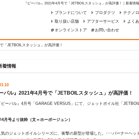
『ビーパル』2021年4月号で「JETBOILスタッシュ」が高評価！｜新着情
ブランドについて
プロダクツ
テクノ
取り扱い店舗
アフターサービス
よく
オンラインストア
お問い合わせ
で「JETBOILスタッシュ」が高評価！
新着情報
03.10
ーパル』2021年4月号で「JETBOILスタッシュ」が高評価！
ビーパル』4月号「GARAGE VERSUS」にて、ジェットボイル社「JETB
1年4月号より抜粋（文＝ホーボージュン）
･人気のジェットボイルシリーズに、衝撃の新型が登場した。･･･バーナーヘッ