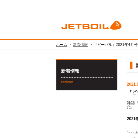
ホーム
>
新着情報
>
『ビーパル』2021年4月号
新着情報
contents
2021.
『ビ
雑誌『
た。
202
"･･