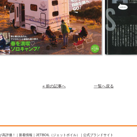
« 前の記事へ
一覧へ戻る
ュ」が高評価！｜新着情報｜JETBOIL（ジェットボイル）｜公式ブランドサイト