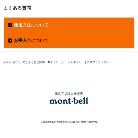
よくある質問
使用方法について
お手入れについて
お手入れについて｜よくある質問｜JETBOIL（ジェットボイル）｜公式ブランドサイト
国内正規販売代理店
Copyright 2014 mont-bell Co.,Ltd. All Rights Reserved.