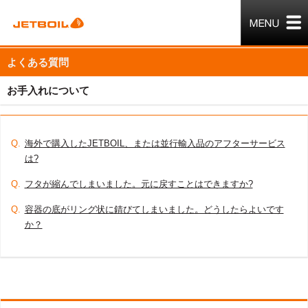
よくある質問
お手入れについて
Q.
海外で購入したJETBOIL、または並行輸入品のアフターサービス
は?
Q.
フタが縮んでしまいました。元に戻すことはできますか?
Q.
容器の底がリング状に錆びてしまいました。どうしたらよいです
か？