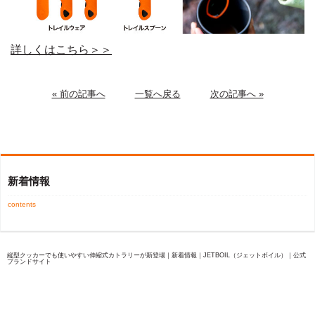
詳しくはこちら＞＞
« 前の記事へ
一覧へ戻る
次の記事へ »
新着情報
contents
縦型クッカーでも使いやすい伸縮式カトラリーが新登場｜新着情報｜JETBOIL（ジェットボイル）｜公式
ブランドサイト