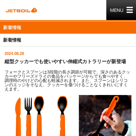
新着情報
新着情報
2024.08.28
縦型クッカーでも使いやすい伸縮式カトラリーが新登場
フォークとスプーンは3段階の長さ調節が可能で、深さのあるクッ
カーやフリーズドライの食品をパッケージからでも食べやすく、
調理時のやけどの心配も軽減されます。また、スプーンはシリコ
ンのエッジをそなえ、クッカーを傷つけることなくきれいにすく
えます。