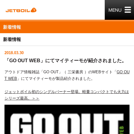
新着情報
新着情報
2018.03.30
「GO OUT WEB」にてマイティーモが紹介されました。
アウトドア情報雑誌「GO OUT」（ 三栄書房 ）のWEBサイト「
GO OU
T WEB
」にてマイティーモが製品紹介されました。
ジェットボイル初のシングルバーナー登場。軽量コンパクトでも火力は
シリーズ最高。＞＞