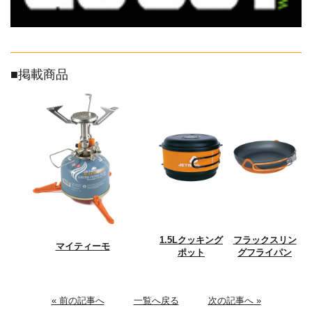
■掲載商品
1.5Lクッキング
フラックスリン
マイティーモ
ポット
グフライパン
« 前の記事へ
一覧へ戻る
次の記事へ »