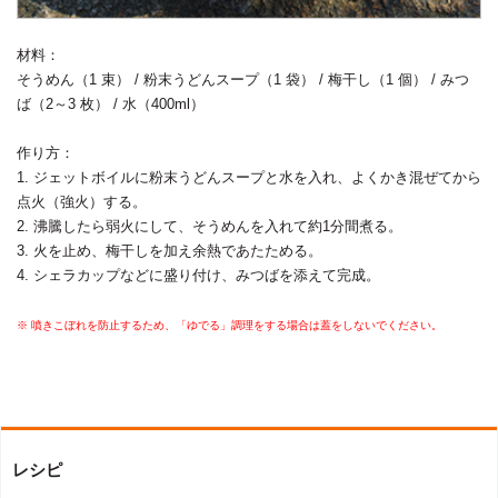
材料：
そうめん（1 束） / 粉末うどんスープ（1 袋） / 梅干し（1 個） / みつ
ば（2～3 枚） / 水（400ml）
作り方：
1. ジェットボイルに粉末うどんスープと水を入れ、よくかき混ぜてから
点火（強火）する。
2. 沸騰したら弱火にして、そうめんを入れて約1分間煮る。
3. 火を止め、梅干しを加え余熱であたためる。
4. シェラカップなどに盛り付け、みつばを添えて完成。
※ 噴きこぼれを防止するため、「ゆでる」調理をする場合は蓋をしないでください。
レシピ