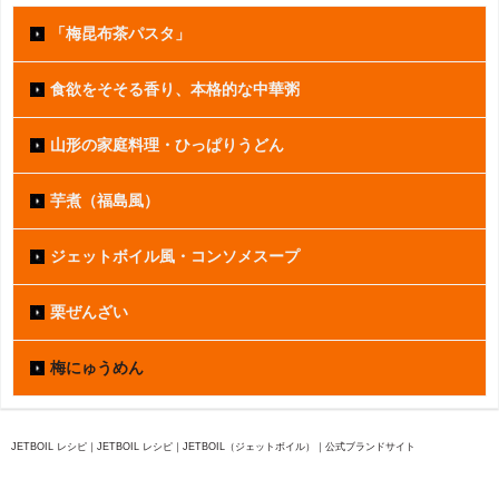
「梅昆布茶パスタ」
食欲をそそる香り、本格的な中華粥
山形の家庭料理・ひっぱりうどん
芋煮（福島風）
ジェットボイル風・コンソメスープ
栗ぜんざい
梅にゅうめん
JETBOIL レシピ｜JETBOIL レシピ｜JETBOIL（ジェットボイル）｜公式ブランドサイト